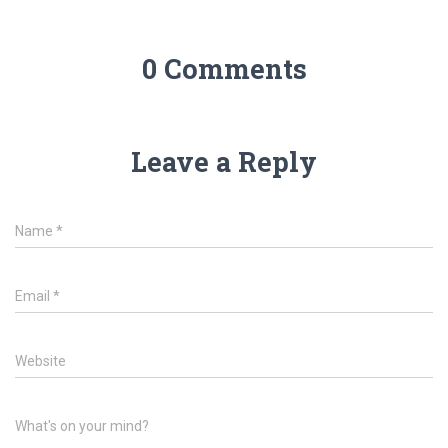
0 Comments
Leave a Reply
Name
*
Email
*
Website
What's on your mind?