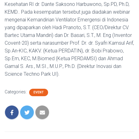
Kesehatan RI dr. Dante Saksono Harbuwono, Sp.PD, Ph.D,
KEMD.. Pada kesempatan tersebut juga diadakan webinar
mengenai Kemandirian Ventilator Emergensi di Indonesia
yang dipaparkan oleh Hadi Pranoto, S.T. (CEO/Direktur CV.
Bartec Utama Mandiri) dan Dr. Basari, S.T., M. Eng (Inventor
Covent-20) serta narasumber Prof. Dr. dr. Syafri Kamsul Arif,
Sp.An-KIC, KAKV. (Ketua PERDATIN), dr. Bobi Prabowo,
Sp.Em, KEC, M.Biomed (Ketua PERDAMSI) dan Ahmad
Gamal S. Ars., M.SI., M.U.P., Ph.D. (Direktur Inovasi dan
Science Techno Park UI).
Categories:
EVENT