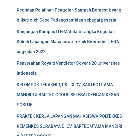
f
Kegiatan Pelatihan Pengolah Sampah Domestik yang
o
r
diikuti oleh Desa Padangsambian sebagai peserta
:
Kunjungan Kampus ITERA dalam rangka Kegiatan
Kuliah Lapangan Mahasiswa Teknik Biomedis ITERA
angkatan 2022
Penyerahan Royalti Ventilator Covent-20 Universitas
Indonesia
KELOMPOK TERAKHIR, PKL DI CV. BARTEC UTAMA
MANDIRI & BARTEC GROUP SELESAI DENGAN KESAN
POSITIF
PRAKTEK KERJA LAPANGAN MAHASISWA POLTEKKES
KEMENKES SURABAYA DI CV. BARTEC UTAMA MANDIRI